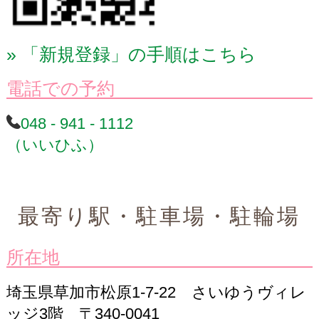
「新規登録」の手順はこちら
電話での予約
048 - 941 - 1112
（いいひふ）
最寄り駅・駐車場・駐輪場
所在地
埼玉県草加市松原1-7-22 さいゆうヴィレ
ッジ3階 〒340-0041