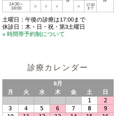
休
休
14:30～
17:00
○
○
○
○
18:00
まで
一般名処方加算に関する掲示
土曜日：午後の診療は17:00まで
休診日：木・日・祝・第3土曜日
時間帯予約制について
診療カレンダー
8月
月
火
水
木
金
土
日
27
28
29
30
31
1
2
3
4
5
6
7
8
9